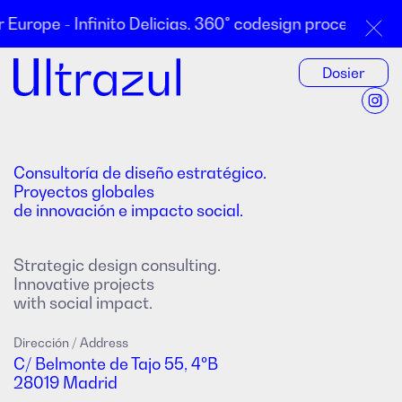
pe - Infinito Delicias. 360° codesign process for rehab
Dosier
Consultoría de diseño estratégico.
Proyectos globales
de innovación e impacto social.
Strategic design consulting.
Innovative projects
with social impact.
Dirección /
Address
C/ Belmonte de Tajo 55, 4ºB
28019 Madrid